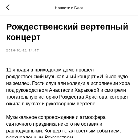
Новости и Блог
Рождественский вертепный
концерт
2026-01-11 14:47
11 января в приходском доме прошёл
рождественский музыкальный концерт «И было чудо
на земле». Гости слушали колядки в исполнении хора
под руководством Анастасии Харьковой и смотрели
трогательную историю Рождества Христова, которая
ожила в куклах и рукотворном вертепе.
Музыкальное сопровождение и атмосфера
святочного праздника никого не оставили
равнодушными. Концерт стал светлым событием,
вдохновлённым Рождеством.