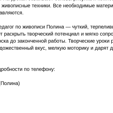
е живописные техники. Все необходимые матер
тавляются.
едагог по живописи Полина — чуткий, терпелив
т раскрыть творческий потенциал и мягко сопр
оска до законченной работы. Творческие уроки
дожественный вкус, мелкую моторику и дарят 
дробности по телефону:
 (Полина)