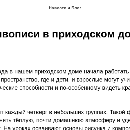
Новости и Блог
ивописи в приходском д
ода в нашем приходском доме начала работать
 пространство, где и дети, и взрослые могут уч
ческие способности и по-особенному видеть кр
т каждый четверг в небольших группах. Такой 
анять тёплую, почти домашнюю атмосферу и уд
. На уроках осваивают основы рисунка и композ