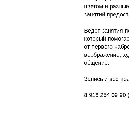
цветом и разны
занятий предос
Ведёт занятия п
который помогае
от первого набр
воображение, ху
общение.
Запись и все по
8 916 254 09 90