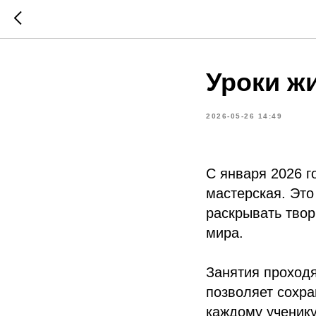
Уроки ж
2026-05-26 14:49
С января 2026 г
мастерская. Это
раскрывать твор
мира.
Занятия проходя
позволяет сохр
каждому ученику